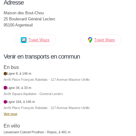
Adresse
Maison des Bout-Chou
25 Boulevard Général Leclerc
95100 Argenteuil
Trajet Waze
Trajet Maps
Venir en transports en commun
En bus
Ligne 8, à 146 m
Arrêt Place François Rabelais - 117 Avenue Maurice Utrillo
Ligne 34, à 33 m
Arrêt Square Aquitaine - General Leclerc
Ligne 164, à 146 m
Arrêt Place François Rabelais - 117 Avenue Maurice Utrillo
Voir tout
En vélo
Lieutenant Colonel Prudhon - Repos, à 481 m