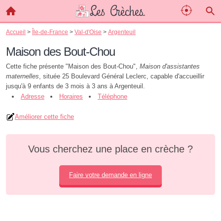
Accueil
>
Île-de-France
>
Val-d'Oise
>
Argenteuil
Maison des Bout-Chou
Cette fiche présente "Maison des Bout-Chou",
Maison d'assistantes
maternelles
, située 25 Boulevard Général Leclerc, capable d'accueillir
jusqu'à 9 enfants de 3 mois à 3 ans à Argenteuil.
Adresse
Horaires
Téléphone
Améliorer cette fiche
Vous cherchez une place en crèche ?
Faire votre demande en ligne