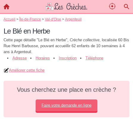
Accueil
>
Île-de-France
>
Val-d'Oise
>
Argenteuil
Le Blé en Herbe
Cette page détaille "Le Blé en Herbe",
Crèche collective
, localisée 60 Bis
Rue Henri Barbusse, pouvant accueillir 62 enfants de 10 semaines à 4
ans à Argenteuil.
Adresse
Horaires
Inscription
Téléphone
Améliorer cette fiche
Vous cherchez une place en crèche ?
Faire votre demande en ligne