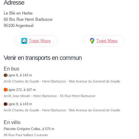
Adresse
Le Blé en Herbe
60 Bis Rue Henri Barbusse
95100 Argenteuil
Trajet Waze
Trajet Maps
Venir en transports en commun
En bus
Ligne 8, à 143 m
Arrêt Charles de Gaulle - Henri Barbusse - 9bis Avenue du General de Gaulle
Ligne 272, à 107 m
Arrêt Jean Moulin - Henri Barbusse - 55 Rue Henri Barbusse
Ligne 8, à 143 m
Arrêt Charles de Gaulle - Henri Barbusse - 9bis Avenue du General de Gaulle
En vélo
Placette Grégoire Collas, à 575 m
98 Rue Paul Vaillant Couturier