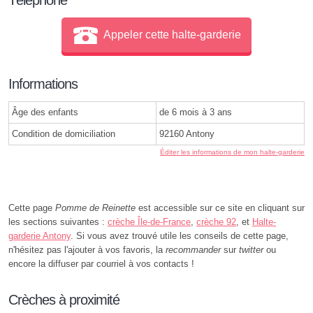
Appeler cette halte-garderie
Informations
Âge des enfants
de 6 mois à 3 ans
Condition de domiciliation
92160 Antony
Éditer les informations de mon halte-garderie
Cette page
Pomme de Reinette
est accessible sur ce site en cliquant sur
les sections suivantes :
crèche Île-de-France
,
crèche 92
, et
Halte-
garderie Antony
. Si vous avez trouvé utile les conseils de cette page,
n'hésitez pas l'ajouter à vos favoris, la
recommander
sur
twitter
ou
encore la diffuser par courriel à vos contacts !
Crèches à proximité