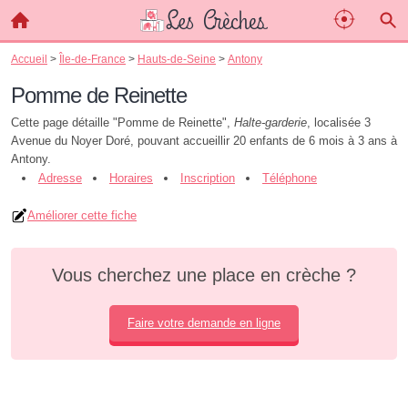
Accueil
>
Île-de-France
>
Hauts-de-Seine
>
Antony
Pomme de Reinette
Cette page détaille "Pomme de Reinette",
Halte-garderie
, localisée 3
Avenue du Noyer Doré, pouvant accueillir 20 enfants de 6 mois à 3 ans à
Antony.
Adresse
Horaires
Inscription
Téléphone
Améliorer cette fiche
Vous cherchez une place en crèche ?
Faire votre demande en ligne