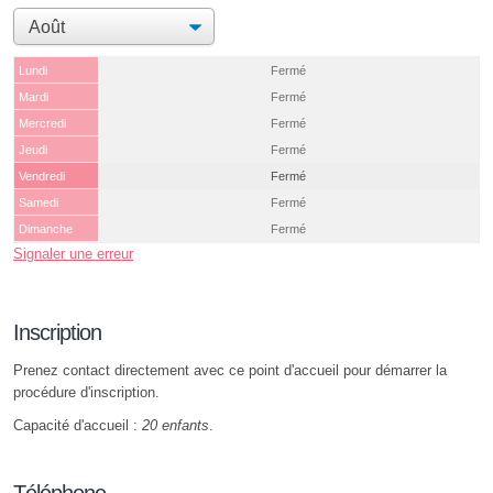
Lundi
Fermé
Mardi
Fermé
Mercredi
Fermé
Jeudi
Fermé
Vendredi
Fermé
Samedi
Fermé
Dimanche
Fermé
Signaler une erreur
Inscription
Prenez contact directement avec ce point d'accueil pour démarrer la
procédure d'inscription.
Capacité d'accueil :
20 enfants
.
Téléphone