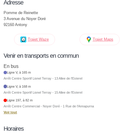
Adresse
Pomme de Reinette
3 Avenue du Noyer Doré
92160 Antony
Trajet Waze
Trajet Maps
Venir en transports en commun
En bus
Ligne V, à 165 m
Arrêt Centre Sportif Lionel Terray - 13 Allee de l'Esterel
Ligne V, à 168 m
Arrêt Centre Sportif Lionel Terray - 15 Allee de l'Esterel
Ligne 197, à 82 m
Arrêt Centre Commercial - Noyer Doré - 1 Rue de l'Annapurna
Voir tout
Horaires