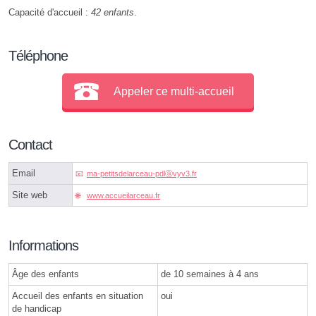
Capacité d'accueil :
42 enfants
.
Téléphone
Appeler ce multi-accueil
Contact
Email
ma-petitsdelarceau-pdlⓐvyv3.fr
Site web
www.accueilarceau.fr
Informations
Âge des enfants
de 10 semaines à 4 ans
Accueil des enfants en situation
oui
de handicap