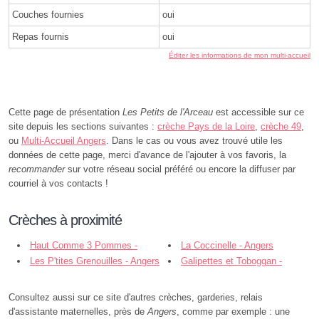
Couches fournies
oui
Repas fournis
oui
Éditer les informations de mon multi-accueil
Cette page de présentation
Les Petits de l'Arceau
est accessible sur ce
site depuis les sections suivantes :
crèche Pays de la Loire
,
crèche 49
,
ou
Multi-Accueil Angers
. Dans le cas ou vous avez trouvé utile les
données de cette page, merci d'avance de l'ajouter à vos favoris, la
recommander
sur votre réseau social préféré ou encore la diffuser par
courriel à vos contacts !
Crèches à proximité
Haut Comme 3 Pommes -
La Coccinelle - Angers
Angers
Les P'tites Grenouilles - Angers
Galipettes et Toboggan -
Angers
Consultez aussi sur ce site d'autres crèches, garderies, relais
d'assistante maternelles, près de
Angers
, comme par exemple : une