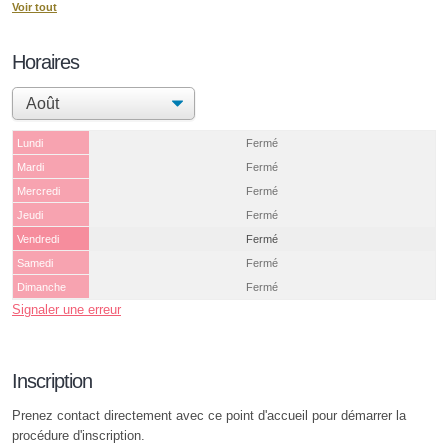
Voir tout
Horaires
Lundi
Fermé
Mardi
Fermé
Mercredi
Fermé
Jeudi
Fermé
Vendredi
Fermé
Samedi
Fermé
Dimanche
Fermé
Signaler une erreur
Inscription
Prenez contact directement avec ce point d'accueil pour démarrer la
procédure d'inscription.