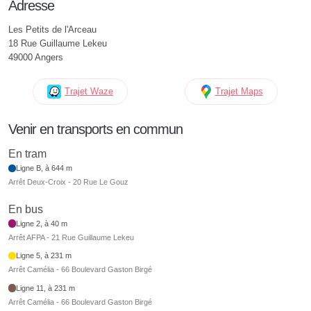
Adresse
Les Petits de l'Arceau
18 Rue Guillaume Lekeu
49000 Angers
Trajet Waze
Trajet Maps
Venir en transports en commun
En tram
Ligne B, à 644 m
Arrêt Deux-Croix - 20 Rue Le Gouz
En bus
Ligne 2, à 40 m
Arrêt AFPA - 21 Rue Guillaume Lekeu
Ligne 5, à 231 m
Arrêt Camélia - 66 Boulevard Gaston Birgé
Ligne 11, à 231 m
Arrêt Camélia - 66 Boulevard Gaston Birgé