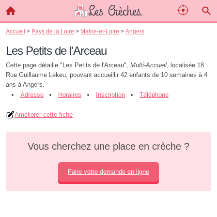
Accueil
>
Pays de la Loire
>
Maine-et-Loire
>
Angers
Les Petits de l'Arceau
Cette page détaille "Les Petits de l'Arceau",
Multi-Accueil
, localisée 18
Rue Guillaume Lekeu, pouvant accueillir 42 enfants de 10 semaines à 4
ans à Angers.
Adresse
Horaires
Inscription
Téléphone
Améliorer cette fiche
Vous cherchez une place en crèche ?
Faire votre demande en ligne