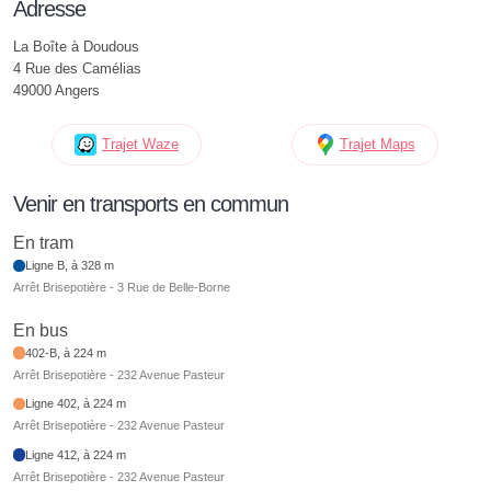
Adresse
La Boîte à Doudous
4 Rue des Camélias
49000 Angers
Trajet Waze
Trajet Maps
Venir en transports en commun
En tram
Ligne B, à 328 m
Arrêt Brisepotière - 3 Rue de Belle-Borne
En bus
402-B, à 224 m
Arrêt Brisepotière - 232 Avenue Pasteur
Ligne 402, à 224 m
Arrêt Brisepotière - 232 Avenue Pasteur
Ligne 412, à 224 m
Arrêt Brisepotière - 232 Avenue Pasteur