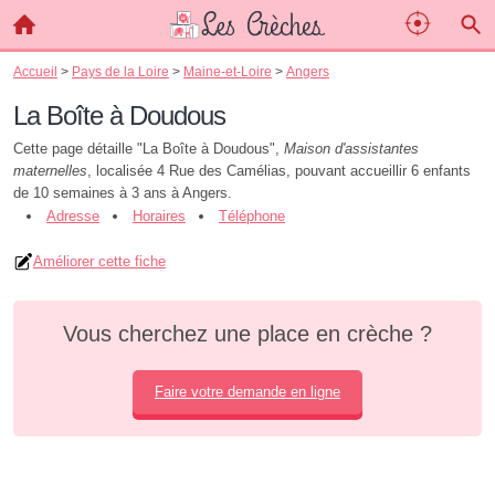
Accueil
>
Pays de la Loire
>
Maine-et-Loire
>
Angers
La Boîte à Doudous
Cette page détaille "La Boîte à Doudous",
Maison d'assistantes
maternelles
, localisée 4 Rue des Camélias, pouvant accueillir 6 enfants
de 10 semaines à 3 ans à Angers.
Adresse
Horaires
Téléphone
Améliorer cette fiche
Vous cherchez une place en crèche ?
Faire votre demande en ligne