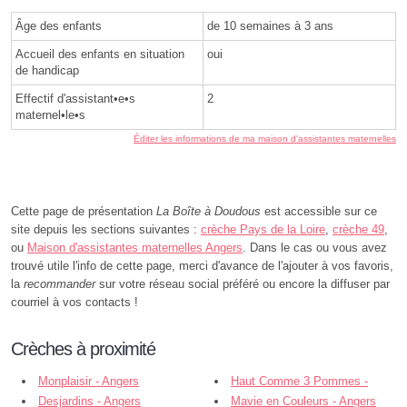
Âge des enfants
de 10 semaines à 3 ans
Accueil des enfants en situation
oui
de handicap
Effectif d'assistant•e•s
2
maternel•le•s
Éditer les informations de ma maison d'assistantes maternelles
Cette page de présentation
La Boîte à Doudous
est accessible sur ce
site depuis les sections suivantes :
crèche Pays de la Loire
,
crèche 49
,
ou
Maison d'assistantes maternelles Angers
. Dans le cas ou vous avez
trouvé utile l'info de cette page, merci d'avance de l'ajouter à vos favoris,
la
recommander
sur votre réseau social préféré ou encore la diffuser par
courriel à vos contacts !
Crèches à proximité
Monplaisir - Angers
Haut Comme 3 Pommes -
Desjardins - Angers
Angers
Mavie en Couleurs - Angers