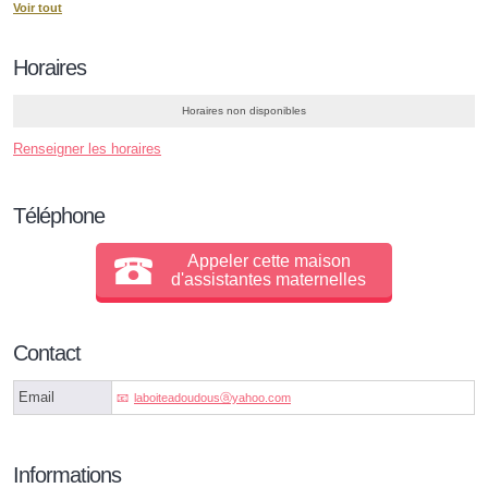
Voir tout
Horaires
Horaires non disponibles
Renseigner les horaires
Téléphone
Appeler cette maison
d'assistantes maternelles
Contact
Email
laboiteadoudousⓐyahoo.com
Informations