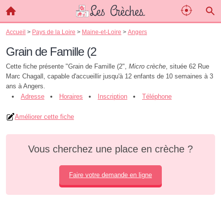
Accueil
>
Pays de la Loire
>
Maine-et-Loire
>
Angers
Grain de Famille (2
Cette fiche présente "Grain de Famille (2",
Micro crèche
, située 62 Rue
Marc Chagall, capable d'accueillir jusqu'à 12 enfants de 10 semaines à 3
ans à Angers.
Adresse
Horaires
Inscription
Téléphone
Améliorer cette fiche
Vous cherchez une place en crèche ?
Faire votre demande en ligne