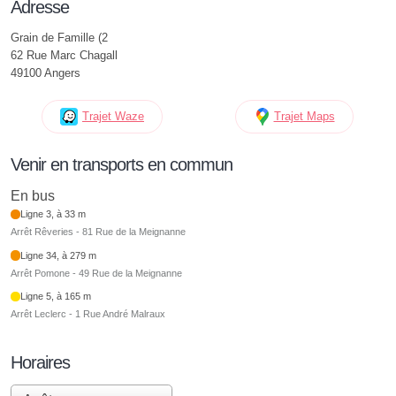
Adresse
Grain de Famille (2
62 Rue Marc Chagall
49100 Angers
Trajet Waze
Trajet Maps
Venir en transports en commun
En bus
Ligne 3, à 33 m
Arrêt Rêveries - 81 Rue de la Meignanne
Ligne 34, à 279 m
Arrêt Pomone - 49 Rue de la Meignanne
Ligne 5, à 165 m
Arrêt Leclerc - 1 Rue André Malraux
Horaires