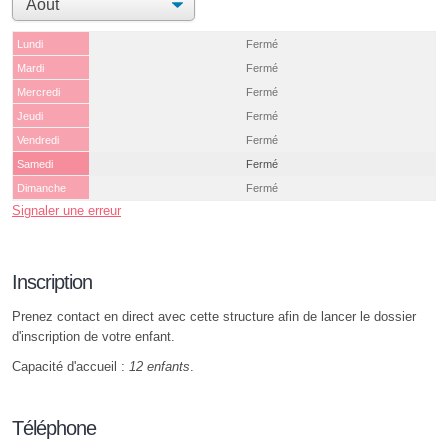
Lundi
Fermé
Mardi
Fermé
Mercredi
Fermé
Jeudi
Fermé
Vendredi
Fermé
Samedi
Fermé
Dimanche
Fermé
Signaler une erreur
Inscription
Prenez contact en direct avec cette structure afin de lancer le dossier
d'inscription de votre enfant.
Capacité d'accueil :
12 enfants
.
Téléphone