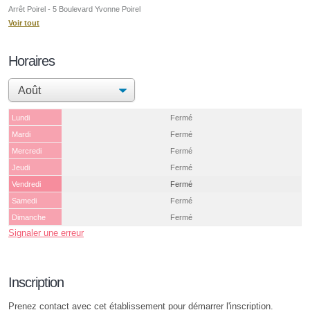
Arrêt Poirel - 5 Boulevard Yvonne Poirel
Voir tout
Horaires
Lundi
Fermé
Mardi
Fermé
Mercredi
Fermé
Jeudi
Fermé
Vendredi
Fermé
Samedi
Fermé
Dimanche
Fermé
Signaler une erreur
Inscription
Prenez contact avec cet établissement pour démarrer l'inscription.