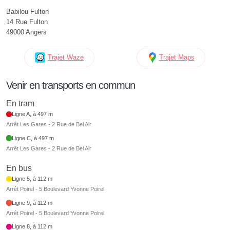
Babilou Fulton
14 Rue Fulton
49000 Angers
Trajet Waze
Trajet Maps
Venir en transports en commun
En tram
Ligne A, à 497 m
Arrêt Les Gares - 2 Rue de Bel Air
Ligne C, à 497 m
Arrêt Les Gares - 2 Rue de Bel Air
En bus
Ligne 5, à 112 m
Arrêt Poirel - 5 Boulevard Yvonne Poirel
Ligne 9, à 112 m
Arrêt Poirel - 5 Boulevard Yvonne Poirel
Ligne 8, à 112 m