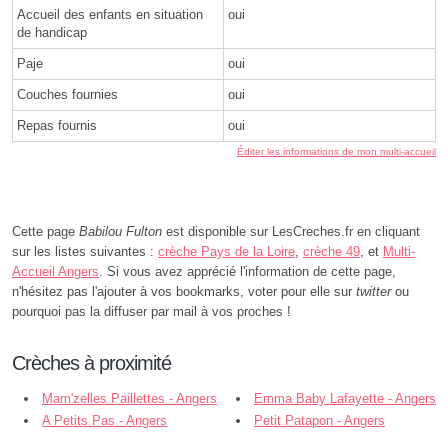
Accueil des enfants en situation
oui
de handicap
Paje
oui
Couches fournies
oui
Repas fournis
oui
Éditer les informations de mon multi-accueil
Cette page
Babilou Fulton
est disponible sur LesCreches.fr en cliquant
sur les listes suivantes :
crèche Pays de la Loire
,
crèche 49
, et
Multi-
Accueil Angers
. Si vous avez apprécié l'information de cette page,
n'hésitez pas l'ajouter à vos bookmarks, voter pour elle sur
twitter
ou
pourquoi pas la diffuser par mail à vos proches !
Crèches à proximité
Mam'zelles Paillettes - Angers
Emma Baby Lafayette - Angers
A Petits Pas - Angers
Petit Patapon - Angers