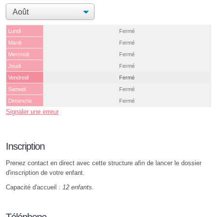
Lundi
Fermé
Mardi
Fermé
Mercredi
Fermé
Jeudi
Fermé
Vendredi
Fermé
Samedi
Fermé
Dimanche
Fermé
Signaler une erreur
Inscription
Prenez contact en direct avec cette structure afin de lancer le dossier
d'inscription de votre enfant.
Capacité d'accueil :
12 enfants
.
Téléphone