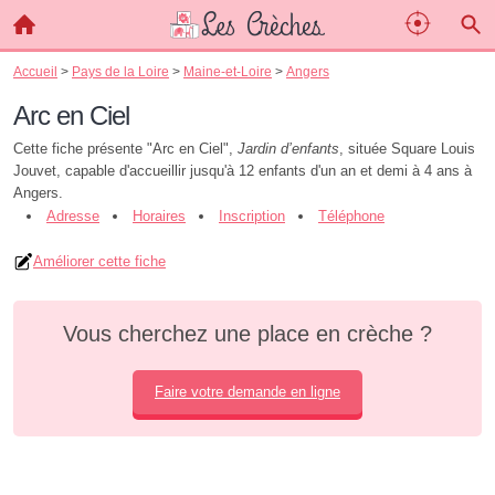
Accueil
>
Pays de la Loire
>
Maine-et-Loire
>
Angers
Arc en Ciel
Cette fiche présente "Arc en Ciel",
Jardin d’enfants
, située Square Louis
Jouvet, capable d'accueillir jusqu'à 12 enfants d'un an et demi à 4 ans à
Angers.
Adresse
Horaires
Inscription
Téléphone
Améliorer cette fiche
Vous cherchez une place en crèche ?
Faire votre demande en ligne