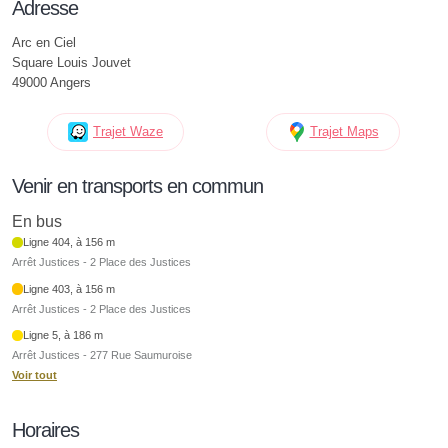
Adresse
Arc en Ciel
Square Louis Jouvet
49000 Angers
Trajet Waze
Trajet Maps
Venir en transports en commun
En bus
Ligne 404, à 156 m
Arrêt Justices - 2 Place des Justices
Ligne 403, à 156 m
Arrêt Justices - 2 Place des Justices
Ligne 5, à 186 m
Arrêt Justices - 277 Rue Saumuroise
Voir tout
Horaires