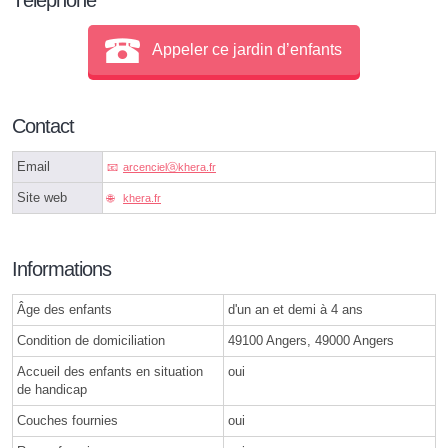
Appeler ce jardin d’enfants
Contact
Email
arcencielⓐkhera.fr
Site web
khera.fr
Informations
Âge des enfants
d'un an et demi à 4 ans
Condition de domiciliation
49100 Angers, 49000 Angers
Accueil des enfants en situation
oui
de handicap
Couches fournies
oui