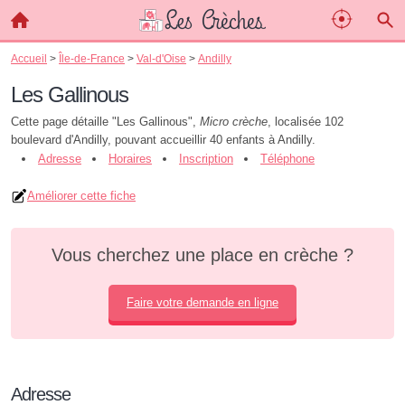
Accueil
>
Île-de-France
>
Val-d'Oise
>
Andilly
Les Gallinous
Cette page détaille "Les Gallinous",
Micro crèche
, localisée 102
boulevard d'Andilly, pouvant accueillir 40 enfants à Andilly.
Adresse
Horaires
Inscription
Téléphone
Améliorer cette fiche
Vous cherchez une place en crèche ?
Faire votre demande en ligne
Adresse