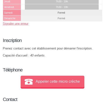
Jeudi
7h30 - 19h
Vendredi
7h30 - 19h
Samedi
Fermé
Dimanche
Fermé
Signaler une erreur
Inscription
Prenez contact avec cet établissement pour démarrer l'inscription.
Capacité d'accueil :
40 enfants
.
Téléphone
Appeler cette micro crèche
Contact