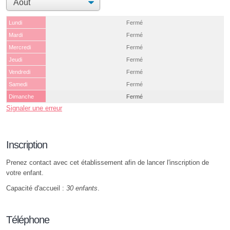
Lundi
Fermé
Mardi
Fermé
Mercredi
Fermé
Jeudi
Fermé
Vendredi
Fermé
Samedi
Fermé
Dimanche
Fermé
Signaler une erreur
Inscription
Prenez contact avec cet établissement afin de lancer l'inscription de
votre enfant.
Capacité d'accueil :
30 enfants
.
Téléphone