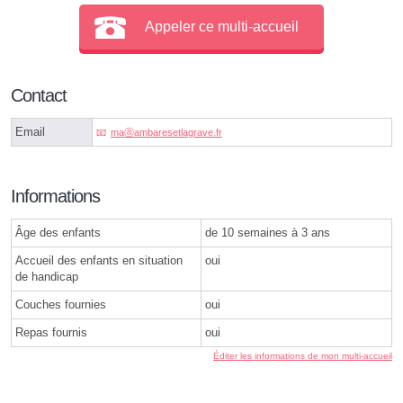
Appeler ce multi-accueil
Contact
Email
maⓐambaresetlagrave.fr
Informations
Âge des enfants
de 10 semaines à 3 ans
Accueil des enfants en situation
oui
de handicap
Couches fournies
oui
Repas fournis
oui
Éditer les informations de mon multi-accueil