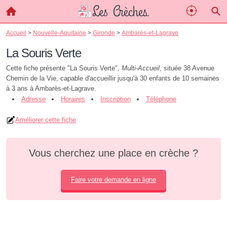
Accueil
>
Nouvelle-Aquitaine
>
Gironde
>
Ambarès-et-Lagrave
La Souris Verte
Cette fiche présente "La Souris Verte",
Multi-Accueil
, située 38 Avenue
Chemin de la Vie, capable d'accueillir jusqu'à 30 enfants de 10 semaines
à 3 ans à Ambarès-et-Lagrave.
Adresse
Horaires
Inscription
Téléphone
Améliorer cette fiche
Vous cherchez une place en crèche ?
Faire votre demande en ligne