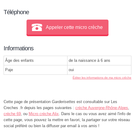
Téléphone
Appeler cette micro crèche
Informations
Âge des enfants
de la naissance à 6 ans
Paje
oui
Éditer les informations de ma micro crèche
Cette page de présentation
Garderisettes
est consultable sur Les
Creches .fr depuis les pages suivantes :
crèche Auvergne-Rhône-Alpes
,
crèche 69
, ou
Micro crèche Alix
. Dans le cas ou vous avez aimé l'info de
cette page, vous pouvez la mettre en favori, la
partager
sur votre réseau
social préféré ou bien la diffuser par email à vos amis !