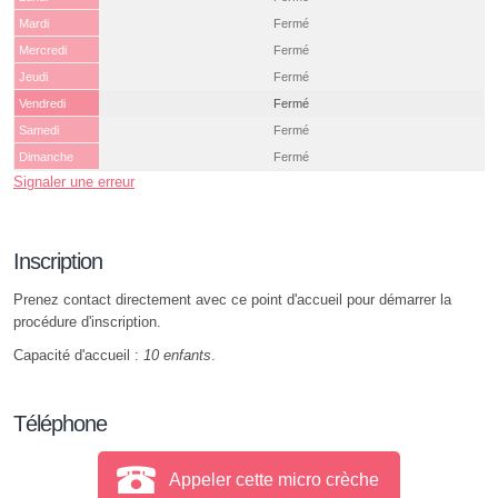
Mardi
Fermé
Mercredi
Fermé
Jeudi
Fermé
Vendredi
Fermé
Samedi
Fermé
Dimanche
Fermé
Signaler une erreur
Inscription
Prenez contact directement avec ce point d'accueil pour démarrer la
procédure d'inscription.
Capacité d'accueil :
10 enfants
.
Téléphone
Appeler cette micro crèche