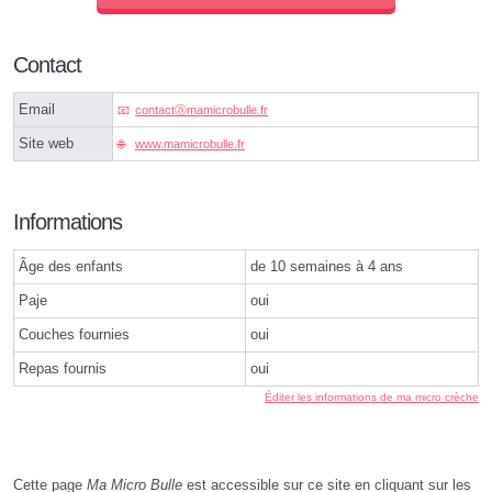
Contact
Email
contactⓐmamicrobulle.fr
Site web
www.mamicrobulle.fr
Informations
Âge des enfants
de 10 semaines à 4 ans
Paje
oui
Couches fournies
oui
Repas fournis
oui
Éditer les informations de ma micro crèche
Cette page
Ma Micro Bulle
est accessible sur ce site en cliquant sur les