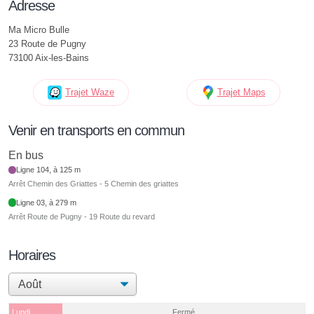
Adresse
Ma Micro Bulle
23 Route de Pugny
73100 Aix-les-Bains
Trajet Waze
Trajet Maps
Venir en transports en commun
En bus
Ligne 104, à 125 m
Arrêt Chemin des Griattes - 5 Chemin des griattes
Ligne 03, à 279 m
Arrêt Route de Pugny - 19 Route du revard
Horaires
Lundi
Fermé