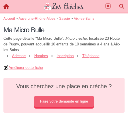
Accueil
>
Auvergne-Rhône-Alpes
>
Savoie
>
Aix-les-Bains
Ma Micro Bulle
Cette page détaille "Ma Micro Bulle",
Micro crèche
, localisée 23 Route
de Pugny, pouvant accueillir 10 enfants de 10 semaines à 4 ans à Aix-
les-Bains.
Adresse
Horaires
Inscription
Téléphone
Améliorer cette fiche
Vous cherchez une place en crèche ?
Faire votre demande en ligne