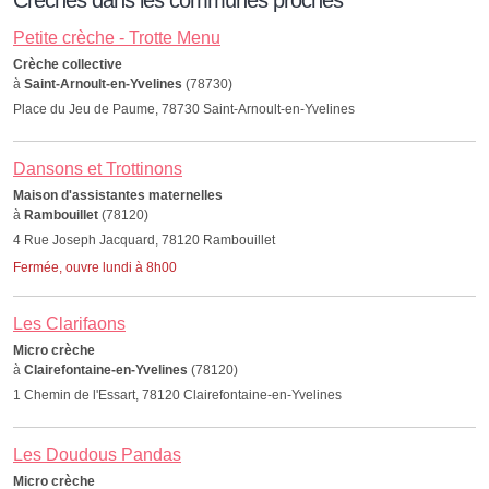
Crèches dans les communes proches
Petite crèche - Trotte Menu
Crèche collective
à
Saint-Arnoult-en-Yvelines
(78730)
Place du Jeu de Paume, 78730 Saint-Arnoult-en-Yvelines
Dansons et Trottinons
Maison d'assistantes maternelles
à
Rambouillet
(78120)
4 Rue Joseph Jacquard, 78120 Rambouillet
Fermée, ouvre lundi à 8h00
Les Clarifaons
Micro crèche
à
Clairefontaine-en-Yvelines
(78120)
1 Chemin de l'Essart, 78120 Clairefontaine-en-Yvelines
Les Doudous Pandas
Micro crèche