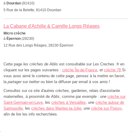
à
Dourdan
(91410)
5 Rue de la Belette, 91410 Dourdan
La Cabane d'Achille & Camille Longs Réages
Micro crèche
à
Épernon
(28230)
12 Rue des Longs Réages, 28230 Épernon
Cette page
les crèches de Ablis
est consultable sur Les Creches .fr en
cliquant sur les pages suivantes :
crèche Île-de-France
, et
crèche 78
.Si
vous avez aimé le contenu de cette page, pensez à la mettre en favori,
la
partager
sur
twitter
ou bien la diffuser par email à vos amis !
Consultez sur ce site d'autres crèches, garderies, relais d'assistante
maternelles, à proximité de
Ablis
, comme par exemple : une
crèche sur
Saint-Germain-en-Laye
, les
crèches à Versailles
, une
crèche autour de
Sartrouville
, les
crèches dans Mantes-la-Jolie
, une
crèche sur Poissy
,
afin de lire les info recherchées.