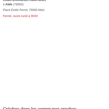
Relais assistantes maternelles
à
Ablis
(78660)
Place Emile Perrot, 78660 Ablis
Fermé, ouvre lundi à 9h00