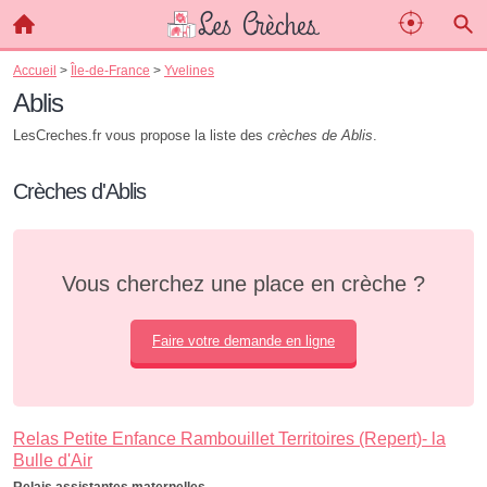
Accueil
>
Île-de-France
>
Yvelines
Ablis
LesCreches.fr vous propose la liste des
crèches de Ablis
.
Crèches d'Ablis
Vous cherchez une place en crèche ?
Faire votre demande en ligne
Relas Petite Enfance Rambouillet Territoires (Repert)- la
Bulle d'Air